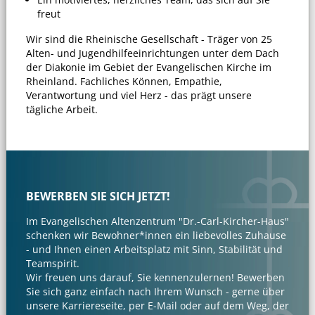
freut
Wir sind die Rheinische Gesellschaft - Träger von 25
Alten- und Jugendhilfeeinrichtungen unter dem Dach
der Diakonie im Gebiet der Evangelischen Kirche im
Rheinland. Fachliches Können, Empathie,
Verantwortung und viel Herz - das prägt unsere
tägliche Arbeit.
BEWERBEN SIE SICH JETZT!
Im Evangelischen Altenzentrum "Dr.-Carl-Kircher-Haus"
schenken wir Bewohner*innen ein liebevolles Zuhause
- und Ihnen einen Arbeitsplatz mit Sinn, Stabilität und
Teamspirit.
Wir freuen uns darauf, Sie kennenzulernen! Bewerben
Sie sich ganz einfach nach Ihrem Wunsch - gerne über
unsere Karriereseite, per E-Mail oder auf dem Weg, der