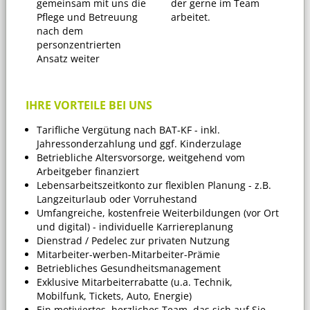
gemeinsam mit uns die
der gerne im Team
Pflege und Betreuung
arbeitet.
nach dem
personzentrierten
Ansatz weiter
IHRE VORTEILE BEI UNS
Tarifliche Vergütung nach BAT-KF - inkl.
Jahressonderzahlung und ggf. Kinderzulage
Betriebliche Altersvorsorge, weitgehend vom
Arbeitgeber finanziert
Lebensarbeitszeitkonto zur flexiblen Planung - z.B.
Langzeiturlaub oder Vorruhestand
Umfangreiche, kostenfreie Weiterbildungen (vor Ort
und digital) - individuelle Karriereplanung
Dienstrad / Pedelec zur privaten Nutzung
Mitarbeiter-werben-Mitarbeiter-Prämie
Betriebliches Gesundheitsmanagement
Exklusive Mitarbeiterrabatte (u.a. Technik,
Mobilfunk, Tickets, Auto, Energie)
Ein motiviertes, herzliches Team, das sich auf Sie