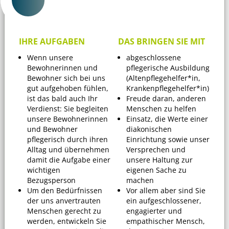
IHRE AUFGABEN
DAS BRINGEN SIE MIT
Wenn unsere
abgeschlossene
Bewohnerinnen und
pflegerische Ausbildung
Bewohner sich bei uns
(Altenpflegehelfer*in,
gut aufgehoben fühlen,
Krankenpflegehelfer*in)
ist das bald auch Ihr
Freude daran, anderen
Verdienst: Sie begleiten
Menschen zu helfen
unsere Bewohnerinnen
Einsatz, die Werte einer
und Bewohner
diakonischen
pflegerisch durch ihren
Einrichtung sowie unser
Alltag und übernehmen
Versprechen und
damit die Aufgabe einer
unsere Haltung zur
wichtigen
eigenen Sache zu
Bezugsperson
machen
Um den Bedürfnissen
Vor allem aber sind Sie
der uns anvertrauten
ein aufgeschlossener,
Menschen gerecht zu
engagierter und
werden, entwickeln Sie
empathischer Mensch,