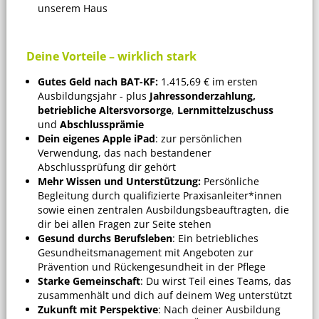
unserem Haus
Deine Vorteile – wirklich stark
Gutes Geld nach BAT-KF:
1.415,69 € im ersten
Ausbildungsjahr - plus
Jahressonderzahlung,
betriebliche Altersvorsorge
,
Lernmittelzuschuss
und
Abschlussprämie
Dein eigenes Apple iPad
: zur persönlichen
Verwendung, das nach bestandener
Abschlussprüfung dir gehört
Mehr Wissen und Unterstützung:
Persönliche
Begleitung durch qualifizierte Praxisanleiter*innen
sowie einen zentralen Ausbildungsbeauftragten, die
dir bei allen Fragen zur Seite stehen
Gesund durchs Berufsleben
: Ein betriebliches
Gesundheitsmanagement mit Angeboten zur
Prävention und Rückengesundheit in der Pflege
Starke Gemeinschaft
: Du wirst Teil eines Teams, das
zusammenhält und dich auf deinem Weg unterstützt
Zukunft mit Perspektive
: Nach deiner Ausbildung