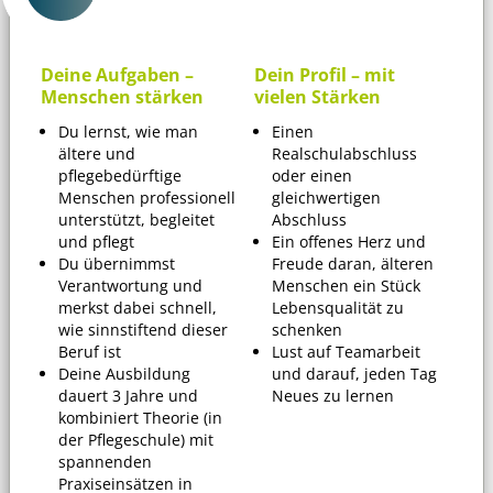
Deine Aufgaben –
Dein Profil – mit
Menschen stärken
vielen Stärken
Du lernst, wie man
Einen
ältere und
Realschulabschluss
pflegebedürftige
oder einen
Menschen professionell
gleichwertigen
unterstützt, begleitet
Abschluss
und pflegt
Ein offenes Herz und
Du übernimmst
Freude daran, älteren
Verantwortung und
Menschen ein Stück
merkst dabei schnell,
Lebensqualität zu
wie sinnstiftend dieser
schenken
Beruf ist
Lust auf Teamarbeit
Deine Ausbildung
und darauf, jeden Tag
dauert 3 Jahre und
Neues zu lernen
kombiniert Theorie (in
der Pflegeschule) mit
spannenden
Praxiseinsätzen in