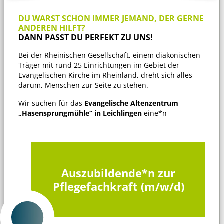
DU WARST SCHON IMMER JEMAND, DER GERNE
ANDEREN HILFT?
DANN PASST DU PERFEKT ZU UNS!
Bei der Rheinischen Gesellschaft, einem diakonischen
Träger mit rund 25 Einrichtungen im Gebiet der
Evangelischen Kirche im Rheinland, dreht sich alles
darum, Menschen zur Seite zu stehen.
Wir suchen für das
Evangelische Altenzentrum
„Hasensprungmühle“ in Leichlingen
eine*n
Auszubildende*n zur
Pflegefachkraft (m/w/d)