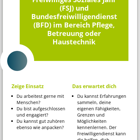
(FSJ) und
Bundesfreiwilligendienst
(BFD) im Bereich Pflege,
Betreuung oder
Haustechnik
Zeige Einsatz
Das erwartet dich
Du arbeitest gerne mit
Du kannst Erfahrungen
Menschen?
sammeln, deine
Du bist aufgeschlossen
eigenen Fähigkeiten,
und engagiert?
Grenzen und
Du kannst gut zuhören
Möglichkeiten
ebenso wie anpacken?
kennenlernen. Der
Freiwilligendienst kann
dir helfen, dich