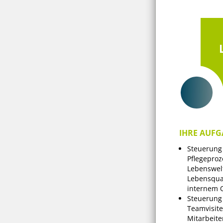
IHRE AUFG
Steuerung
Pflegepro
Lebenswel
Lebensqua
internem 
Steuerung 
Teamvisite
Mitarbeit