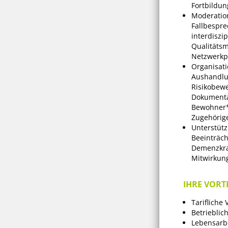
Fortbildu
Moderatio
Fallbespre
interdiszi
Qualitäts
Netzwerkp
Organisati
Aushandlu
Risikobew
Dokumenta
Bewohner*
Zugehörig
Unterstütz
Beeinträch
Demenzkra
Mitwirkun
IHRE VORTE
Tarifliche
Betrieblic
Lebensarbe