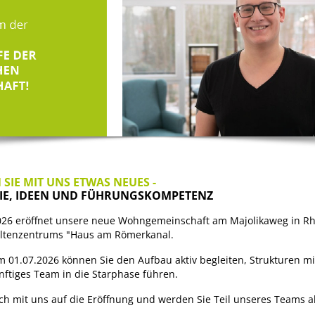
 SIE MIT UNS ETWAS NEUES -
IE, IDEEN UND FÜHRUNGSKOMPETENZ
26 eröffnet unsere neue Wohngemeinschaft am Majolikaweg in Rhe
 Altenzentrums "Haus am Römerkanal.
 01.07.2026 können Sie den Aufbau aktiv begleiten, Strukturen mi
nftiges Team in die Starphase führen.
ich mit uns auf die Eröffnung und werden Sie Teil unseres Teams a