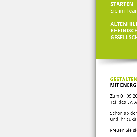
GESTALTEN
MIT ENERG
Zum 01.09.20
Teil des Ev.
Schon ab dem
und Ihr zukü
Freuen Sie s