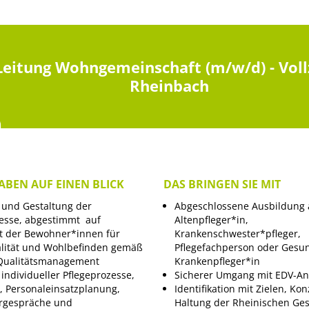
Leitung Wohngemeinschaft (m/w/d) - Vollz
Rheinbach
ABEN AUF EINEN BLICK
DAS BRINGEN SIE MIT
 und Gestaltung der
Abgeschlossene Ausbildung 
zesse, abgestimmt auf
Altenpfleger*in,
t der Bewohner*innen für
Krankenschwester*pfleger,
lität und Wohlbefinden gemäß
Pflegefachperson oder Gesu
Qualitätsmanagement
Krankenpfleger*in
individueller Pflegeprozesse,
Sicherer Umgang mit EDV-
, Personaleinsatzplanung,
Identifikation mit Zielen, K
ergespräche und
Haltung der Rheinischen Ges