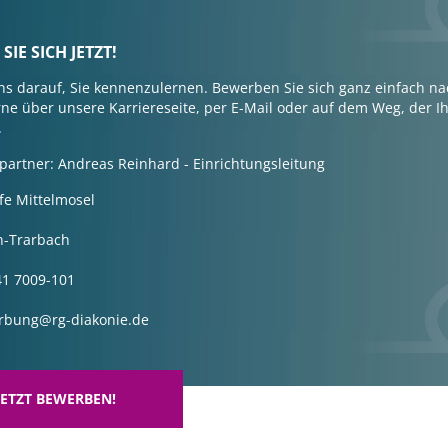
IE SICH JETZT!
ns darauf, Sie kennenzulernen. Bewerben Sie sich ganz einfach n
ne über unsere Karriereseite, per E-Mail oder auf dem Weg, der 
.
partner: Andreas Reinhard - Einrichtungsleitung
fe Mittelmosel
n-Trarbach
41 7009-101
erbung@rg-diakonie.de
JETZT BEWERBEN!