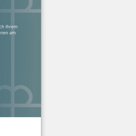
ach Ihrem
Ihnen am