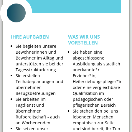
IHRE AUFGABEN
WAS WIR UNS
VORSTELLEN
Sie begleiten unsere
Bewohnerinnen und
Sie haben eine
Bewohner im Alltag und
abgeschlossene
unterstützen sie bei der
Ausbildung als staatlich
Tagesstrukturierung
anerkannte*r
Sie erstellen
Erzieher*in,
Teilhabeplanungen und
Heilerziehungspfleger*in
übernehmen
oder eine vergleichbare
Bezugsbetreuungen
Qualifikation im
Sie arbeiten im
pädagogischen oder
Tagdienst und
pflegerischen Bereich
übernehmen
Sie stehen den bei uns
Rufbereitschaft - auch
lebenden Menschen
an Wochenenden
empathisch zur Seite
Sie setzen unser
und sind bereit, Ihr Tun