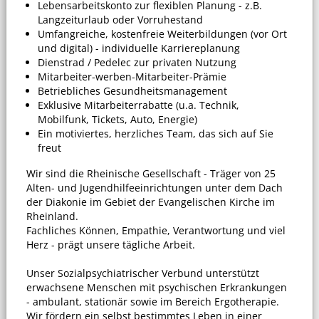
Lebensarbeitskonto zur flexiblen Planung - z.B.
Langzeiturlaub oder Vorruhestand
Umfangreiche, kostenfreie Weiterbildungen (vor Ort
und digital) - individuelle Karriereplanung
Dienstrad / Pedelec zur privaten Nutzung
Mitarbeiter-werben-Mitarbeiter-Prämie
Betriebliches Gesundheitsmanagement
Exklusive Mitarbeiterrabatte (u.a. Technik,
Mobilfunk, Tickets, Auto, Energie)
Ein motiviertes, herzliches Team, das sich auf Sie
freut
Wir sind die Rheinische Gesellschaft - Träger von 25
Alten- und Jugendhilfeeinrichtungen unter dem Dach
der Diakonie im Gebiet der Evangelischen Kirche im
Rheinland.
Fachliches Können, Empathie, Verantwortung und viel
Herz - prägt unsere tägliche Arbeit.
Unser Sozialpsychiatrischer Verbund unterstützt
erwachsene Menschen mit psychischen Erkrankungen
- ambulant, stationär sowie im Bereich Ergotherapie.
Wir fördern ein selbst bestimmtes Leben in einer