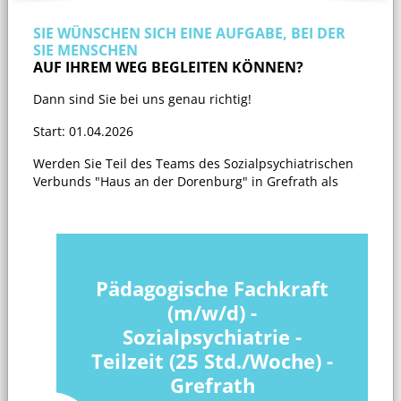
SIE WÜNSCHEN SICH EINE AUFGABE, BEI DER
SIE MENSCHEN
AUF IHREM WEG BEGLEITEN KÖNNEN?
Dann sind Sie bei uns genau richtig!
Start: 01.04.2026
Werden Sie Teil des Teams des Sozialpsychiatrischen
Verbunds "Haus an der Dorenburg" in Grefrath als
Pädagogische Fachkraft
(m/w/d) -
Sozialpsychiatrie -
Teilzeit (25 Std./Woche) -
Grefrath