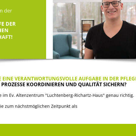
E EINE VERANTWORTUNGSVOLLE AUFGABE IN DER PFLEGE
IE PROZESSE KOORDINIEREN UND QUALITÄT SICHERN?
e im Ev. Altenzentrum "Luchtenberg-Richartz-Haus" genau richtig.
ie zum nächstmöglichen Zeitpunkt als