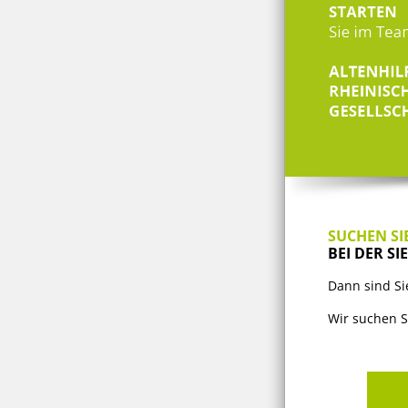
SUCHEN SI
BEI DER S
Dann sind Si
Wir suchen S