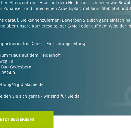
schen Altenzentrum "Haus auf dem Heiderhof" schenken wie Bewo
es Zuhause - und Ihnen einen Arbeitsplatz mit Sinn, Stabilität und 
ns darauf, Sie kennenzulernen! Bewerben Sie sich ganz einfach n
ne über unsere Karriereseite, per E-Mail oder auf dem Weg, der 
.
partnerin: Iris Danes - Einrichtungsleitung
trum "Haus auf dem Heiderhof"
weg 18
- Bad Godesberg
8 9524-0
webung@rg-diakonie.de
lden Sie sich gerne - wir sind für Sie da!
JETZT BEWERBEN!