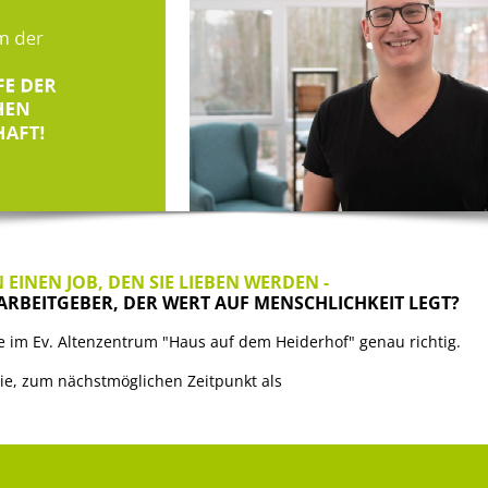
 EINEN JOB, DEN SIE LIEBEN WERDEN -
 ARBEITGEBER, DER WERT AUF MENSCHLICHKEIT LEGT?
e im Ev. Altenzentrum "Haus auf dem Heiderhof" genau richtig.
ie, zum nächstmöglichen Zeitpunkt als