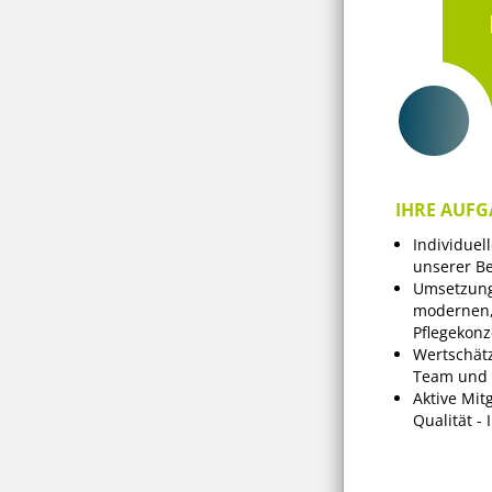
IHRE AUFG
Individuel
unserer B
Umsetzung
modernen,
Pflegekonz
Wertschät
Team und 
Aktive Mit
Qualität -