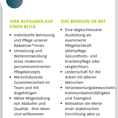
IHRE AUFGABEN AUF
DAS BRINGEN SIE MIT
EINEN BLICK
Eine abgeschlossene
Individuelle Betreuung
Ausbildung als
und Pflege unserer
examinierte
Bewohner*innen
Pflegefachkraft
Umsetzung und
(Altenpflege,
Weiterentwicklung
Gesundheits- und
eines modernen,
Krankenpflege oder
personenzentrierten
vergleichbar)
Pflegekonzepts
Leidenschaft für die
Wertschätzende
Arbeit mit älteren
Zusammenarbeit im
Menschen
Team und mit
Verantwortungsbewusstsein,
Angehörigen
Kommunikationsfähigkeit
Aktive Mitgestaltung
und Teamgeist
von Abläufen und
Motivation die Werte
Qualität - Ihre Ideen
einer diakonischen
sind willkommen
Einrichtung aktiv zu