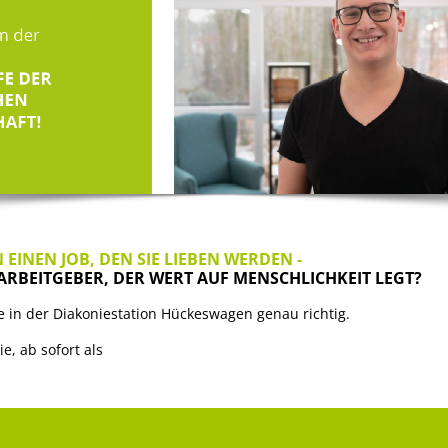
 EINEN JOB, DEN SIE LIEBEN WERDEN -
 ARBEITGEBER, DER WERT AUF MENSCHLICHKEIT LEGT?
e in der Diakoniestation Hückeswagen genau richtig.
e, ab sofort als