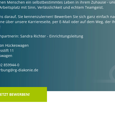
hen Menschen ein selbstbestimmtes Leben in ihrem Zuhause - un
Arbeitsplatz mit Sinn, Verlässlichkeit und echtem Teamgeist.
ns darauf, Sie kennenzulernen! Bewerben Sie sich ganz einfach n
ne über unsere Karriereseite, per E-Mail oder auf dem Weg, der 
!
hpartnerin: Sandra Richter - Einrichtungsleitung
tion Hückeswagen
stift 11
swagen
92 859944-0
erbung@rg-diakonie.de
JETZT BEWERBEN!