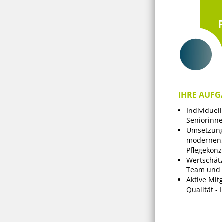
IHRE AUFG
Individuel
Seniorinn
Umsetzung
modernen,
Pflegekonz
Wertschät
Team und 
Aktive Mit
Qualität -