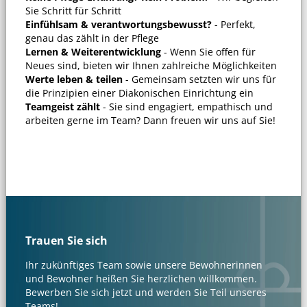
Sie Schritt für Schritt
Einfühlsam & verantwortungsbewusst?
- Perfekt,
genau das zählt in der Pflege
Lernen & Weiterentwicklung
- Wenn Sie offen für
Neues sind, bieten wir Ihnen zahlreiche Möglichkeiten
Werte leben & teilen
- Gemeinsam setzten wir uns für
die Prinzipien einer Diakonischen Einrichtung ein
Teamgeist zählt
- Sie sind engagiert, empathisch und
arbeiten gerne im Team? Dann freuen wir uns auf Sie!
Trauen Sie sich
Ihr zukünftiges Team sowie unsere Bewohnerinnen
und Bewohner heißen Sie herzlichen willkommen.
Bewerben Sie sich jetzt und werden Sie Teil unseres
Teams!