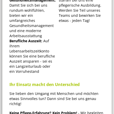
Gesundheitsmanagement:
starten bei uns eine
Damit Sie sich bei uns
pflegerische Ausbildung.
rundum wohlfühlen,
Werden Sie Teil unseres
bieten wir ein
Teams und bewirken Sie
umfangreiches
etwas - jeden Tag!
Gesundheitsmanagement
und eine moderne
Arbeitsausstattung
Berufliche Auszeit:
Auf
ihrem
Lebensarbeitszeitkonto
können Sie eine berufliche
Auszeit ansparen - sei es
ein Langzeiturlaub oder
ein Vorruhestand
Ihr Einsatz macht den Unterschied
Sie lieben den Umgang mit Menschen und möchten
etwas Sinnvolles tun? Dann sind Sie bei uns genau
richtig!
Keine Pflege-Erfahrung?
Kein Problem!
- Wir begleiten